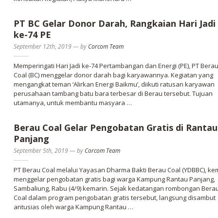
PT BC Gelar Donor Darah, Rangkaian Hari Jadi
ke-74 PE
September 12th, 2019
—
by
Corcom Team
Memperingati Hari Jadi ke-74 Pertambangan dan Energi (PE), PT Bera
Coal (BC) menggelar donor darah bagi karyawannya. Kegiatan yang
mengangkat teman ‘Alirkan Energi Baikmu’, diikuti ratusan karyawan
perusahaan tambang batu bara terbesar di Berau tersebut. Tujuan
utamanya, untuk membantu masyara …
Berau Coal Gelar Pengobatan Gratis di Rantau
Panjang
September 5th, 2019
—
by
Corcom Team
PT Berau Coal melalui Yayasan Dharma Bakti Berau Coal (YDBBC), ke
menggelar pengobatan gratis bagi warga Kampung Rantau Panjang,
Sambaliung, Rabu (4/9) kemarin. Sejak kedatangan rombongan Bera
Coal dalam program pengobatan gratis tersebut, langsung disambut
antusias oleh warga Kampung Rantau …