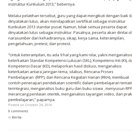
instruktur Kurikulum 2013,” bebernya.
Melalui pelatihan tersebut, guru yang dapat mengikuti dengan baik 
dinyatakan lulus, akan mendapatkan sertifikat sebagai instruktur
Kurikulum 2013 standar pusat. Namun, tidak semua peserta dapat
dinyatakan lulus sebagai instruktur. Pasalnya, peserta akan dinilai o
narasumber dari kehadirannya, sikap, kerja sama, keterampilan,
pengetahuan, pretest, dan protest.
“Untuk keterampilan, itu ada 9 hal yang kami nilai, yakni menganalisi
keterkaitan Standar Kompetensi Lulusan (SKL), Kompetensi Inti (KI), d
Kompetensi Dasar (KD), melaporkan hasil diskusi, menganalisis
keterkaitan antara jaringan tema, silabus, Rencana Proses
Pembelajaran (RPP), dan Rencana Kegiatan Harian (RKH), membuat
contoh penerapan pendekatan scientific dalam pembelajaran temati
terintegrasi, menganalisis buku guru dan buku siswa , menyusun RPP
merancang penilaian otentik, menganalisis tayangan video, dan prak
pembelajaran,” paparnya.
Posted on
October 24, 2014
0 comments
in
Berita