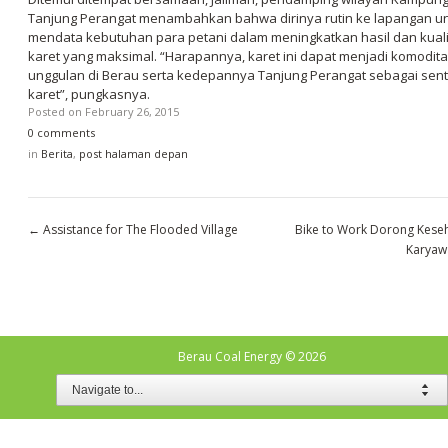
Tanjung Perangat menambahkan bahwa dirinya rutin ke lapangan u
mendata kebutuhan para petani dalam meningkatkan hasil dan kual
karet yang maksimal. “Harapannya, karet ini dapat menjadi komodit
unggulan di Berau serta kedepannya Tanjung Perangat sebagai sent
karet”, pungkasnya.
Posted on
February 26, 2015
0 comments
in
Berita
,
post halaman depan
←
Assistance for The Flooded Village
Bike to Work Dorong Kese
Karyaw
Berau Coal Energy
© 2026