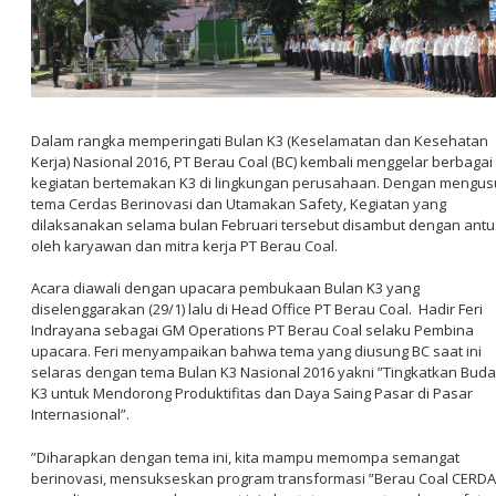
Dalam rangka memperingati Bulan K3 (Keselamatan dan Kesehatan
Kerja) Nasional 2016, PT Berau Coal (BC) kembali menggelar berbagai
kegiatan bertemakan K3 di lingkungan perusahaan. Dengan mengu
tema Cerdas Berinovasi dan Utamakan Safety, Kegiatan yang
dilaksanakan selama bulan Februari tersebut disambut dengan antu
oleh karyawan dan mitra kerja PT Berau Coal.
Acara diawali dengan upacara pembukaan Bulan K3 yang
diselenggarakan (29/1) lalu di Head Office PT Berau Coal. Hadir Feri
Indrayana sebagai GM Operations PT Berau Coal selaku Pembina
upacara. Feri menyampaikan bahwa tema yang diusung BC saat ini
selaras dengan tema Bulan K3 Nasional 2016 yakni ”
Tingkatkan Bud
K3 untuk Mendorong Produktifitas dan Daya Saing Pasar di Pasar
Internasional”.
”Diharapkan dengan tema ini, kita mampu memompa semangat
berinovasi, mensukseskan program transformasi ”
Berau Coal CERD