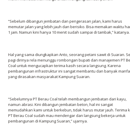
“Sebelum dibangun jembatan dan pengerasan jalan, kami harus
memutar jalan yang lebih jauh dan berisiko. Bisa memakan waktu ha
1 jam. Namun kini hanya 10 menit sudah sampai di tambak,” katanya.
Hal yang sama diungkapkan Anto, seorang petani sawit di Suaran. S
pagi dirinya rela menunggu rombongan bupati dan manajemen PT B
Coal untuk mengucapkan terima kasih secara langsung. Karena
pembangunan infrastruktur ini sangat membantu dan banyak manfa
yang dirasakan masyarakat Kampung Suaran.
“Sebelumnya PT Berau Coal telah membangun jembatan dari kayu,
namun abrasi. Kini dibangun jembatan beton, hal ini sangat
memudahkan kami untuk berkebun, tidak harus mutar jauh. Terima k
PT Berau Coal sudah mau mendengar dan langsung bekerja untuk
pembangunan di Kampung Suaran,” ujarnya.