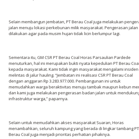
Selain membangun jembatan, PT Berau Coal juga melakukan penge
jalan menuju lokasi perkebunan milik masyarakat. Pengerasan jalan 
dilakukan agar pada musim hujan tidak licin berlumpur lagi.
Sementara itu, GM CSR PT Berau Coal Horas Parsaulian Pardede
menuturkan, hal ini merupakan bukti nyata kepedulian PT Berau Coa
kepada masyarakat. Kami tidak ingin masyarakat mengalami insiden 
melintas di jalur hauling. “Jembatan ini realisasi CSR PT Berau Coal
dengan anggaran Rp 3.283.977.000. Pembangunan ini untuk
memudahkan warga beraktivitas menuju tambak maupun kebun mer
dan kami juga melakukan pengerasan badan jalan untuk mendukun
infrastruktur warga,” paparnya.
Selain untuk memudahkan akses masyarakat Suaran, Horas
menambahkan, seluruh kampung yang berada di lingkar tambang PT
Berau Coal juga menjadi prioritas perhatian pihaknya.