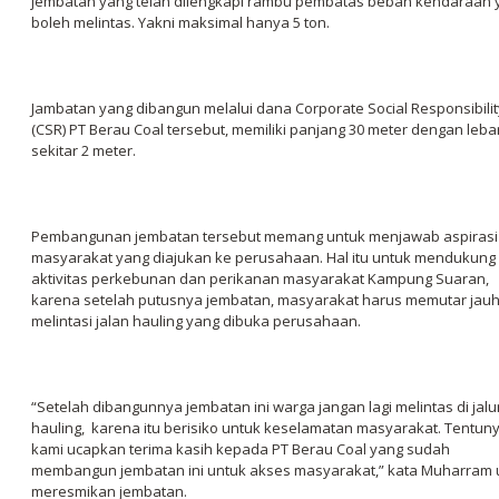
jembatan yang telah dilengkapi rambu pembatas beban kendaraan 
boleh melintas. Yakni maksimal hanya 5 ton.
Jambatan yang dibangun melalui dana Corporate Social Responsibilit
(CSR) PT Berau Coal tersebut, memiliki panjang 30 meter dengan leba
sekitar 2 meter.
Pembangunan jembatan tersebut memang untuk menjawab aspirasi
masyarakat yang diajukan ke perusahaan. Hal itu untuk mendukung
aktivitas perkebunan dan perikanan masyarakat Kampung Suaran,
karena setelah putusnya jembatan, masyarakat harus memutar jau
melintasi jalan hauling yang dibuka perusahaan.
“Setelah dibangunnya jembatan ini warga jangan lagi melintas di jalu
hauling, karena itu berisiko untuk keselamatan masyarakat. Tentuny
kami ucapkan terima kasih kepada PT Berau Coal yang sudah
membangun jembatan ini untuk akses masyarakat,” kata Muharram 
meresmikan jembatan.