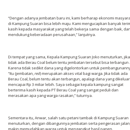
“Dengan adanya jembatan baru ini, kami berharap ekonomi masyar
di Kampung Suaran bisa lebih maju. Kami mengucapkan banyak teri
kasih kepada masyarakat yang telah bekerja sama dengan baik, da
mendukung keberadaan perusahaan,” lanjutnya.
Di tempat yang sama, Kepala Kampung Suaran Joko menuturkan, jika
tidak ada Berau Coal belum tentu jembatan tersebut bisa terbangun 
Karena tidak sedikit dana yang digelontorkan untuk pembangunann
“Itu (jembatan,
red
) merupakan akses vital bagi warga. Jika tidak ada
Berau Coal, belum tentu akan terbangun, apalagi dana yang dikelua
mencapai Rp 3 miliar lebih. Saya sebagai kepala kampung sangat
berterima kasih kepada PT Berau Coal yang sangat peduli dan
merasakan apa yang warga rasakan,” tuturnya.
Sementara itu, Anwar, salah satu petani tambak di Kampung Suaran
menuturkan, dengan dibangunnya jembatan serta pengerasan jalan
makin memudahkan warga untuk mengangkut hasil panen.