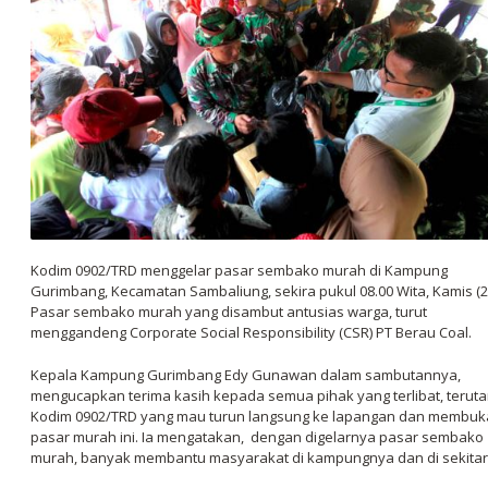
Kodim 0902/TRD menggelar pasar sembako murah di Kampung
Gurimbang, Kecamatan Sambaliung, sekira pukul 08.00 Wita, Kamis (25
Pasar sembako murah yang disambut antusias warga, turut
menggandeng Corporate Social Responsibility (CSR) PT Berau Coal.
Kepala Kampung Gurimbang Edy Gunawan dalam sambutannya,
mengucapkan terima kasih kepada semua pihak yang terlibat, terut
Kodim 0902/TRD yang mau turun langsung ke lapangan dan membuk
pasar murah ini. Ia mengatakan, dengan digelarnya pasar sembako
murah, banyak membantu masyarakat di kampungnya dan di sekitar