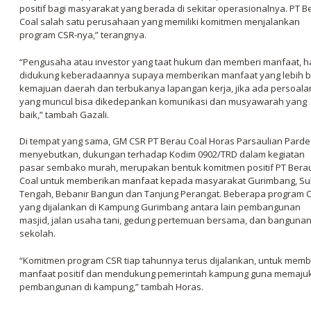
positif bagi masyarakat yang berada di sekitar operasionalnya. PT B
Coal salah satu perusahaan yang memiliki komitmen menjalankan
program CSR-nya,” terangnya.
“Pengusaha atau investor yang taat hukum dan memberi manfaat, h
didukung keberadaannya supaya memberikan manfaat yang lebih b
kemajuan daerah dan terbukanya lapangan kerja, jika ada persoala
yang muncul bisa dikedepankan komunikasi dan musyawarah yang
baik,” tambah Gazali.
Di tempat yang sama, GM CSR PT Berau Coal Horas Parsaulian Pard
menyebutkan, dukungan terhadap Kodim 0902/TRD dalam kegiatan
pasar sembako murah, merupakan bentuk komitmen positif PT Bera
Coal untuk memberikan manfaat kepada masyarakat Gurimbang, S
Tengah, Bebanir Bangun dan Tanjung Perangat. Beberapa program 
yang dijalankan di Kampung Gurimbang antara lain pembangunan
masjid, jalan usaha tani, gedung pertemuan bersama, dan banguna
sekolah.
“Komitmen program CSR tiap tahunnya terus dijalankan, untuk memb
manfaat positif dan mendukung pemerintah kampung guna memaju
pembangunan di kampung,” tambah Horas.