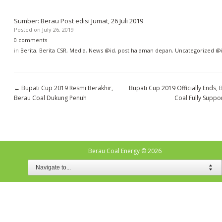
Sumber: Berau Post edisi Jumat, 26 Juli 2019
Posted on
July 26, 2019
0 comments
in
Berita
,
Berita CSR
,
Media
,
News @id
,
post halaman depan
,
Uncategorized @
←
Bupati Cup 2019 Resmi Berakhir,
Bupati Cup 2019 Officially Ends, 
Berau Coal Dukung Penuh
Coal Fully Suppo
Berau Coal Energy
© 2026