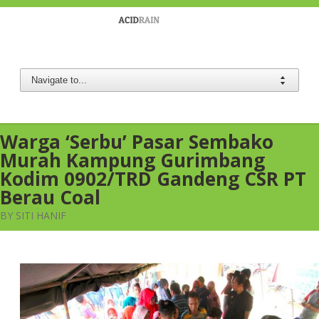
Berau Coal
Warga ‘Serbu’ Pasar Sembako
Murah Kampung Gurimbang
Kodim 0902/TRD Gandeng CSR PT
Berau Coal
BY SITI HANIF