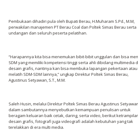
Pembukaan dihadiri pula oleh Bupati Berau, H.Muharam S.Pd., M.M,
perwakilan manajemen PT Berau Coal dan Poltek Simas Berau serta
undangan dan seluruh peserta pelatihan.
“Harapannya kita bisa menemukan bibit-bibit unggulan dan bisa men
SDM yang memiliki kompetensi tinggi serta ahli dibidang multimedia 
desain grafis, nantinya kan bisa membuka lapangan pekertaan atau
melatih SDM-SDM lainnya,” ungkap Direktur Poltek Simas Berau,
Agustinus Setyawan, S.T., M.M.
Saleh Husin, melalui Direktur Poltek Simas Berau Agustinus Setyawa
dalam sambutannya menyebutkan kemampuan penulisan untuk
beragam keluaran baik cetak, daring, serta video, berikut ketrampila
desain grafis, fotografi juga videografi adalah kebutuhan yang tak
terelakkan di era multi media.