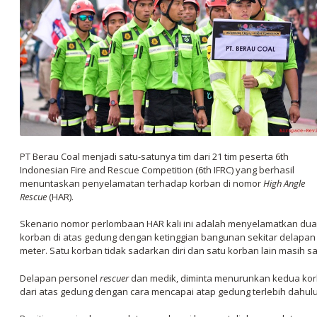
PT Berau Coal menjadi satu-satunya tim dari 21 tim peserta 6th
Indonesian Fire and Rescue Competition (6th IFRC) yang berhasil
menuntaskan penyelamatan terhadap korban di nomor
High Angle
Rescue
(HAR).
Skenario nomor perlombaan HAR kali ini adalah menyelamatkan dua
korban di atas gedung dengan ketinggian bangunan sekitar delapan
meter. Satu korban tidak sadarkan diri dan satu korban lain masih s
Delapan personel
rescuer
dan medik, diminta menurunkan kedua ko
dari atas gedung dengan cara mencapai atap gedung terlebih dahulu