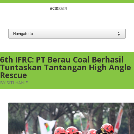
Berau Coal
6th IFRC: PT Berau Coal Berhasil
Tuntaskan Tantangan High Angle
Rescue
BY SITI HANIF