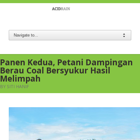
Berau Coal
Panen Kedua, Petani Dampingan
Berau Coal Bersyukur Hasil
Melimpah
BY SITI HANIF