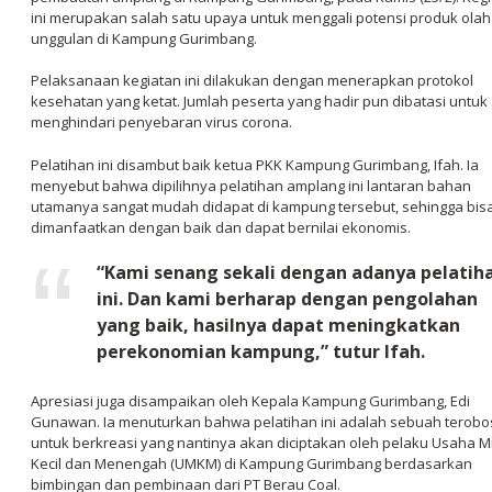
ini merupakan salah satu upaya untuk menggali potensi produk ola
unggulan di Kampung Gurimbang.
Pelaksanaan kegiatan ini dilakukan dengan menerapkan protokol
kesehatan yang ketat. Jumlah peserta yang hadir pun dibatasi untuk
menghindari penyebaran virus corona.
Pelatihan ini disambut baik ketua PKK Kampung Gurimbang, Ifah. Ia
menyebut bahwa dipilihnya pelatihan amplang ini lantaran bahan
utamanya sangat mudah didapat di kampung tersebut, sehingga bis
dimanfaatkan dengan baik dan dapat bernilai ekonomis.
“Kami senang sekali dengan adanya pelatih
ini. Dan kami berharap dengan pengolahan
yang baik, hasilnya dapat meningkatkan
perekonomian kampung,” tutur Ifah.
Apresiasi juga disampaikan oleh Kepala Kampung Gurimbang, Edi
Gunawan. Ia menuturkan bahwa pelatihan ini adalah sebuah terob
untuk berkreasi yang nantinya akan diciptakan oleh pelaku Usaha M
Kecil dan Menengah (UMKM) di Kampung Gurimbang berdasarkan
bimbingan dan pembinaan dari PT Berau Coal.