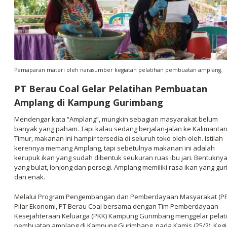
Pemaparan materi oleh narasumber kegiatan pelatihan pembuatan amplang.
PT Berau Coal Gelar Pelatihan Pembuatan
Amplang di Kampung Gurimbang
Mendengar kata “Amplang”, mungkin sebagian masyarakat belum
banyak yang paham. Tapi kalau sedang berjalan-jalan ke Kalimanta
Timur, makanan ini hampir tersedia di seluruh toko oleh-oleh. Istilah
kerennya memang Amplang, tapi sebetulnya makanan ini adalah
kerupuk ikan yang sudah dibentuk seukuran ruas ibu jari. Bentukny
yang bulat, lonjong dan persegi. Amplang memiliki rasa ikan yang gur
dan enak.
Melalui Program Pengembangan dan Pemberdayaan Masyarakat (P
Pilar Ekonomi, PT Berau Coal bersama dengan Tim Pemberdayaan
Kesejahteraan Keluarga (PKK) Kampung Gurimbang menggelar pelat
pembuatan amplang di Kampung Gurimbang, pada Kamis (25/2). Keg