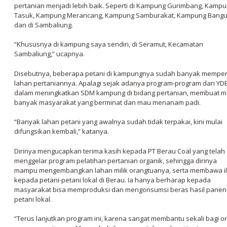
pertanian menjadi lebih baik. Seperti di Kampung Gurimbang, Kamp
Tasuk, Kampung Merancang, Kampung Samburakat, Kampung Bangu
dan di Sambaliung.
“Khususnya di kampung saya sendiri, di Seramut, Kecamatan
Sambaliung,” ucapnya.
Disebutnya, beberapa petani di kampungnya sudah banyak memper
lahan pertaniannya. Apalagi sejak adanya program-program dari YD
dalam meningkatkan SDM kampung di bidang pertanian, membuat m
banyak masyarakat yang berminat dan mau menanam padi.
“Banyak lahan petani yang awalnya sudah tidak terpakai, kini mulai
difungsikan kembali,” katanya.
Dirinya mengucapkan terima kasih kepada PT Berau Coal yang telah
menggelar program pelatihan pertanian organik, sehingga dirinya
mampu mengembangkan lahan milik orangtuanya, serta membawa i
kepada petani-petani lokal di Berau. Ia hanya berharap kepada
masyarakat bisa memproduksi dan mengonsumsi beras hasil panen
petani lokal.
“Terus lanjutkan program ini, karena sangat membantu sekali bagi o