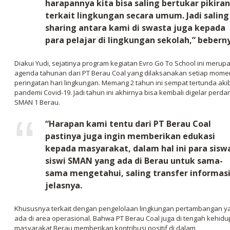
harapannya kita bisa saling bertukar pikiran
terkait lingkungan secara umum. Jadi saling
sharing antara kami di swasta juga kepada
para pelajar di lingkungan sekolah,” bebern
Diakui Yudi, sejatinya program kegiatan Evro Go To School ini merup
agenda tahunan dari PT Berau Coal yang dilaksanakan setiap mome
peringatan hari lingkungan. Memang 2 tahun ini sempat tertunda aki
pandemi Covid-19. Jadi tahun ini akhirnya bisa kembali digelar perda
SMAN 1 Berau.
“Harapan kami tentu dari PT Berau Coal
pastinya juga ingin memberikan edukasi
kepada masyarakat, dalam hal ini para sisw
siswi SMAN yang ada di Berau untuk sama-
sama mengetahui, saling transfer informasi
jelasnya.
Khususnya terkait dengan pengelolaan lingkungan pertambangan y
ada di area operasional. Bahwa PT Berau Coal juga di tengah kehid
masyarakat Berau memberikan kontribusi positif di dalam