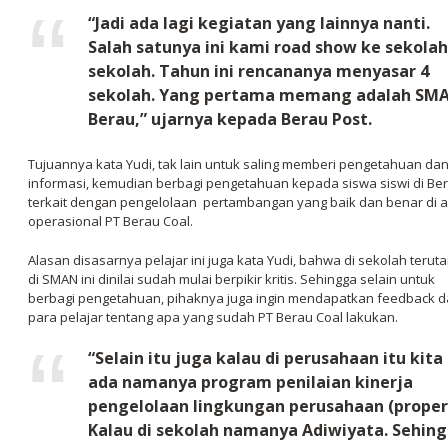
“Jadi ada lagi kegiatan yang lainnya nanti.
Salah satunya ini kami road show ke sekolah
sekolah. Tahun ini rencananya menyasar 4
sekolah. Yang pertama memang adalah SM
Berau,” ujarnya kepada Berau Post.
Tujuannya kata Yudi, tak lain untuk saling memberi pengetahuan da
informasi, kemudian berbagi pengetahuan kepada siswa siswi di Be
terkait dengan pengelolaan pertambangan yang baik dan benar di 
operasional PT Berau Coal.
Alasan disasarnya pelajar ini juga kata Yudi, bahwa di sekolah terut
di SMAN ini dinilai sudah mulai berpikir kritis. Sehingga selain untuk
berbagi pengetahuan, pihaknya juga ingin mendapatkan feedback d
para pelajar tentang apa yang sudah PT Berau Coal lakukan.
“Selain itu juga kalau di perusahaan itu kita
ada namanya program penilaian kinerja
pengelolaan lingkungan perusahaan (proper
Kalau di sekolah namanya Adiwiyata. Sehin