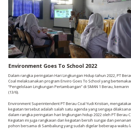
Environment Goes To School 2022
Dalam rangka peringatan Hari Lingkungan Hidup tahun 2022, PT Bera
Coal melaksanakan program Enviro Goes To School yang bertemaka
“Pengelolaan Lingkungan Pertambangan” di SMAN 1 Berau, kemarin
(13/6).
Environment Superintendent PT Berau Coal Yudi Kristian, mengataka
kegiatan tersebut adalah salah satu agenda yang sengaja dilaksan
dalam rangka peringatan hari lingkungan hidup 2022 oleh PT Berau C
Kegiatan ini juga rangkaian dari kegiatan bersih sungai dan penana
pohon bersama di Sambaliung yang sudah digelar beberapa waktu l