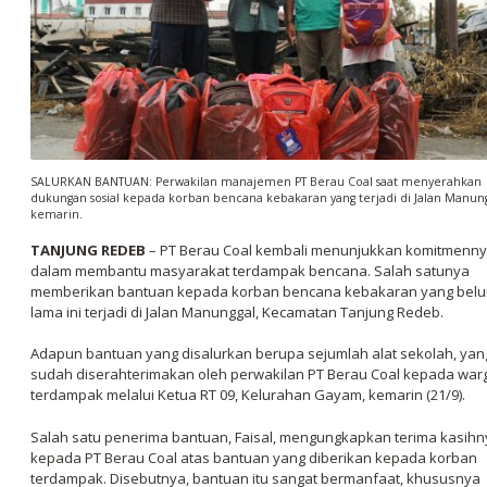
SALURKAN BANTUAN: Perwakilan manajemen PT Berau Coal saat menyerahkan
dukungan sosial kepada korban bencana kebakaran yang terjadi di Jalan Manung
kemarin.
TANJUNG REDEB
– PT Berau Coal kembali menunjukkan komitmenn
dalam membantu masyarakat terdampak bencana. Salah satunya
memberikan bantuan kepada korban bencana kebakaran yang bel
lama ini terjadi di Jalan Manunggal, Kecamatan Tanjung Redeb.
Adapun bantuan yang disalurkan berupa sejumlah alat sekolah, yan
sudah diserahterimakan oleh perwakilan PT Berau Coal kepada war
terdampak melalui Ketua RT 09, Kelurahan Gayam, kemarin (21/9).
Salah satu penerima bantuan, Faisal, mengungkapkan terima kasihn
kepada PT Berau Coal atas bantuan yang diberikan kepada korban
terdampak. Disebutnya, bantuan itu sangat bermanfaat, khususnya