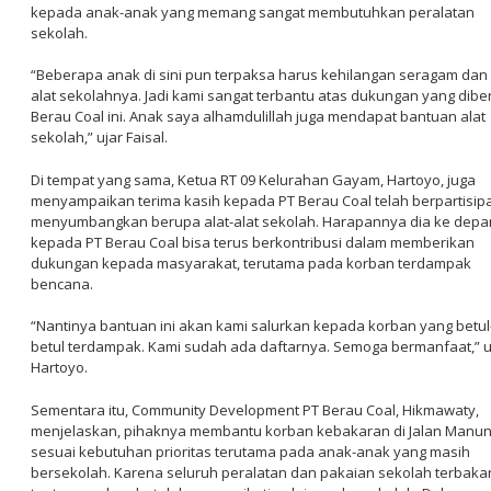
kepada anak-anak yang memang sangat membutuhkan peralatan
sekolah.
“Beberapa anak di sini pun terpaksa harus kehilangan seragam dan 
alat sekolahnya. Jadi kami sangat terbantu atas dukungan yang dibe
Berau Coal ini. Anak saya alhamdulillah juga mendapat bantuan alat
sekolah,” ujar Faisal.
Di tempat yang sama, Ketua RT 09 Kelurahan Gayam, Hartoyo, juga
menyampaikan terima kasih kepada PT Berau Coal telah berpartisip
menyumbangkan berupa alat-alat sekolah. Harapannya dia ke depa
kepada PT Berau Coal bisa terus berkontribusi dalam memberikan
dukungan kepada masyarakat, terutama pada korban terdampak
bencana.
“Nantinya bantuan ini akan kami salurkan kepada korban yang betul
betul terdampak. Kami sudah ada daftarnya. Semoga bermanfaat,” 
Hartoyo.
Sementara itu, Community Development PT Berau Coal, Hikmawaty,
menjelaskan, pihaknya membantu korban kebakaran di Jalan Manun
sesuai kebutuhan prioritas terutama pada anak-anak yang masih
bersekolah. Karena seluruh peralatan dan pakaian sekolah terbakar