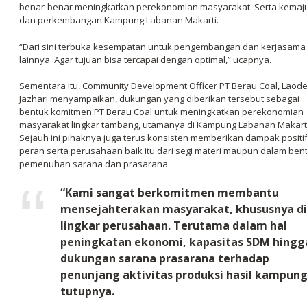
benar-benar meningkatkan perekonomian masyarakat. Serta kemaj
dan perkembangan Kampung Labanan Makarti.
“Dari sini terbuka kesempatan untuk pengembangan dan kerjasama
lainnya. Agar tujuan bisa tercapai dengan optimal,” ucapnya.
Sementara itu, Community Development Officer PT Berau Coal, Laod
Jazhari menyampaikan, dukungan yang diberikan tersebut sebagai
bentuk komitmen PT Berau Coal untuk meningkatkan perekonomian
masyarakat lingkar tambang, utamanya di Kampung Labanan Makarti
Sejauh ini pihaknya juga terus konsisten memberikan dampak positif
peran serta perusahaan baik itu dari segi materi maupun dalam ben
pemenuhan sarana dan prasarana.
“Kami sangat berkomitmen membantu
mensejahterakan masyarakat, khususnya di
lingkar perusahaan. Terutama dalam hal
peningkatan ekonomi, kapasitas SDM hingg
dukungan sarana prasarana terhadap
penunjang aktivitas produksi hasil kampung
tutupnya.