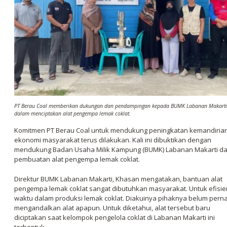
PT Berau Coal memberikan dukungan dan pendampingan kepada BUMK Labanan Makarti
dalam menciptakan alat pengempa lemak coklat.
Komitmen PT Berau Coal untuk mendukung peningkatan kemandiria
ekonomi masyarakat terus dilakukan. Kali ini dibuktikan dengan
mendukung Badan Usaha Milik Kampung (BUMK) Labanan Makarti d
pembuatan alat pengempa lemak coklat.
Direktur BUMK Labanan Makarti, Khasan mengatakan, bantuan alat
pengempa lemak coklat sangat dibutuhkan masyarakat. Untuk efisie
waktu dalam produksi lemak coklat. Diakuinya pihaknya belum pern
mengandalkan alat apapun. Untuk diketahui, alat tersebut baru
diciptakan saat kelompok pengelola coklat di Labanan Makarti ini
terbentuk.