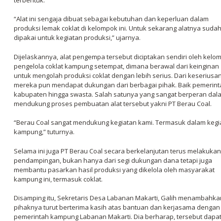
“Alat ini sengaja dibuat sebagai kebutuhan dan keperluan dalam
produksi lemak coklat di kelompok ini. Untuk sekarang alatnya suda
dipakai untuk kegiatan produksi,” ujarnya.
Dijelaskannya, alat pengempa tersebut diciptakan sendiri oleh kelo
pengelola coklat kampung setempat, dimana berawal dari keinginan
untuk mengolah produksi coklat dengan lebih serius. Dari keseriusan 
mereka pun mendapat dukungan dari berbagai pihak. Baik pemerint
kabupaten hingga swasta. Salah satunya yang sangat berperan dal
mendukung proses pembuatan alat tersebut yakni PT Berau Coal.
“Berau Coal sangat mendukung kegiatan kami. Termasuk dalam kegi
kampung,” tuturnya.
Selama ini juga PT Berau Coal secara berkelanjutan terus melakukan
pendampingan, bukan hanya dari segi dukungan dana tetapi juga
membantu pasarkan hasil produksi yang dikelola oleh masyarakat
kampung ini, termasuk coklat.
Disamping itu, Sekretaris Desa Labanan Makarti, Galih menambahka
pihaknya turut berterima kasih atas bantuan dan kerjasama dengan
pemerintah kampung Labanan Makarti. Dia berharap, tersebut dapa