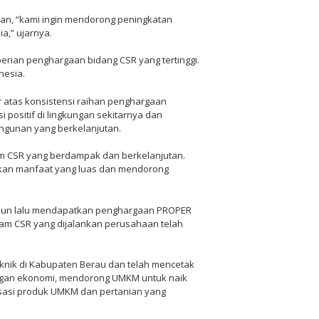
an, “kami ingin mendorong peningkatan
a,” ujarnya.
rian penghargaan bidang CSR yang tertinggi.
nesia.
r atas konsistensi raihan penghargaan
 positif di lingkungan sekitarnya dan
angunan yang berkelanjutan.
 CSR yang berdampak dan berkelanjutan.
ikan manfaat yang luas dan mendorong
tahun lalu mendapatkan penghargaan PROPER
am CSR yang dijalankan perusahaan telah
knik di Kabupaten Berau dan telah mencetak
ngan ekonomi, mendorong UMKM untuk naik
sasi produk UMKM dan pertanian yang