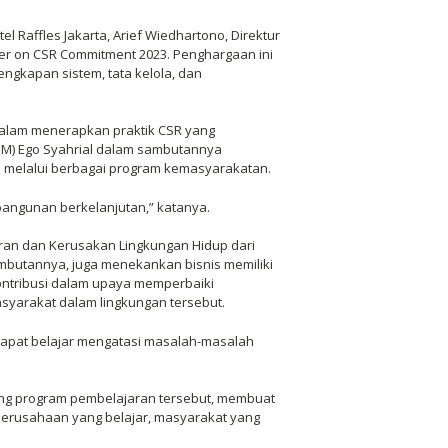
 Raffles Jakarta, Arief Wiedhartono, Direktur
er on CSR Commitment 2023. Penghargaan ini
ngkapan sistem, tata kelola, dan
alam menerapkan praktik CSR yang
SDM) Ego Syahrial dalam sambutannya
melalui berbagai program kemasyarakatan.
angunan berkelanjutan,” katanya.
ran dan Kerusakan Lingkungan Hidup dari
mbutannya, juga menekankan bisnis memiliki
ntribusi dalam upaya memperbaiki
yarakat dalam lingkungan tersebut.
 dapat belajar mengatasi masalah-masalah
ong program pembelajaran tersebut, membuat
a perusahaan yang belajar, masyarakat yang