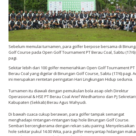
Sebelum memulai turnamen, para golfer berpose bersama di Binun
Golf Course pada Open Golf Tournament PT Berau Coal, Sabtu (17/6)
pagi.
Sekitar lebih dari 100 golfer memeriahkan Open Golf Tournament PT
Berau Coal yang digelar di Binungan Golf Course, Sabtu (17/6) pagi. A
ini merupakan rentetan peringatan Hari Lingkungan Hidup sedunia.
Turnamen itu diawali dengan pemukulan bola asap oleh Direktur
Operasional & HSE PT Berau Coal Arief Wiedhartono dan Pj Sekretari
Kabupaten (Sekkab) Berau Agus Wahyudi.
Di bawah cuaca cukup berawan, para golfer tampak semangat
menghadapi rintangan-rintangan tiap hole Binungan Golf Course.
Sembari bercengkerama dengan rekan satu pairing. Menyelesaikan 
hole sekitar pukul 14.00 Wita, para golfer menyantap hidangan maka