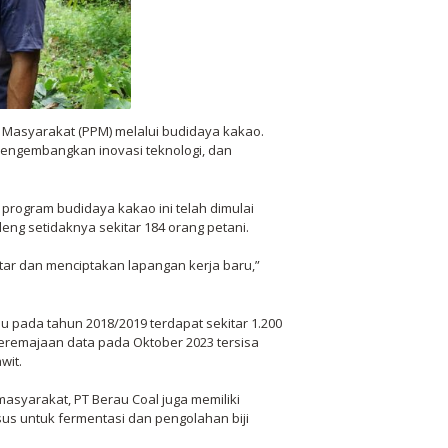
asyarakat (PPM) melalui budidaya kakao.
mengembangkan inovasi teknologi, dan
 program budidaya kakao ini telah dimulai
eng setidaknya sekitar 184 orang petani.
ar dan menciptakan lapangan kerja baru,”
 pada tahun 2018/2019 terdapat sekitar 1.200
eremajaan data pada Oktober 2023 tersisa
wit.
asyarakat, PT Berau Coal juga memiliki
us untuk fermentasi dan pengolahan biji