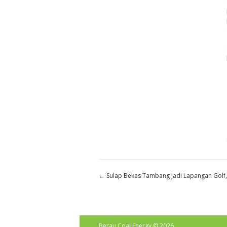
←
Sulap Bekas Tambang Jadi Lapangan Golf
Berau Coal Energy
© 2026