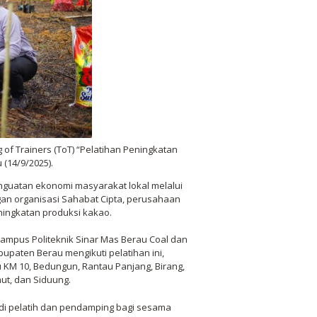
g of Trainers (ToT) “Pelatihan Peningkatan
(14/9/2025).
uatan ekonomi masyarakat lokal melalui
an organisasi Sahabat Cipta, perusahaan
eningkatan produksi kakao.
Kampus Politeknik Sinar Mas Berau Coal dan
upaten Berau mengikuti pelatihan ini,
u KM 10, Bedungun, Rantau Panjang, Birang,
ut, dan Siduung.
adi pelatih dan pendamping bagi sesama