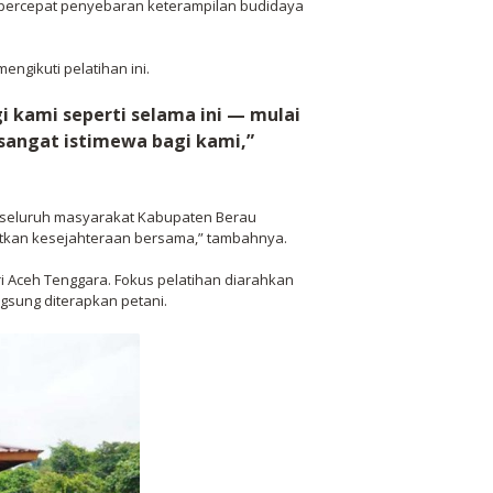
mpercepat penyebaran keterampilan budidaya
gikuti pelatihan ini.
 kami seperti selama ini — mulai
i sangat istimewa bagi kami,”
ak seluruh masyarakat Kabupaten Berau
tkan kesejahteraan bersama,” tambahnya.
i Aceh Tenggara. Fokus pelatihan diarahkan
gsung diterapkan petani.