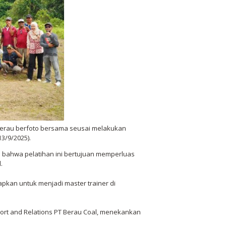
i Berau berfoto bersama seusai melakukan
3/9/2025).
n bahwa pelatihan ini bertujuan memperluas
.
apkan untuk menjadi master trainer di
ort and Relations PT Berau Coal, menekankan