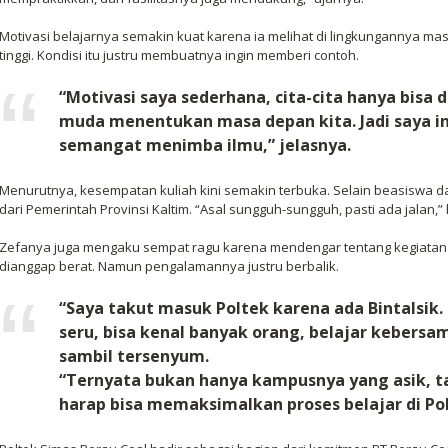
Motivasi belajarnya semakin kuat karena ia melihat di lingkungannya m
tinggi. Kondisi itu justru membuatnya ingin memberi contoh.
“Motivasi saya sederhana, cita-cita hanya bisa 
muda menentukan masa depan kita. Jadi saya 
semangat menimba ilmu,” jelasnya.
Menurutnya, kesempatan kuliah kini semakin terbuka. Selain beasiswa da
dari Pemerintah Provinsi Kaltim. “Asal sungguh-sungguh, pasti ada jalan,
Zefanya juga mengaku sempat ragu karena mendengar tentang kegiatan Bi
dianggap berat. Namun pengalamannya justru berbalik.
“Saya takut masuk Poltek karena ada Bintalsik.
seru, bisa kenal banyak orang, belajar kebers
sambil tersenyum.
“Ternyata bukan hanya kampusnya yang asik, t
harap bisa memaksimalkan proses belajar di Po