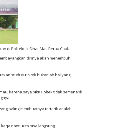
 di Politeknik Sinar Mas Berau Coal.
h membayangkan dirinya akan menempuh
tkan studi di Poltek bukanlah hal yang
au, karena saya pikir Poltek tidak semenarik
ngnya.
yang paling membuatnya tertarik adalah
kerja nanti. Kita bisa langsung