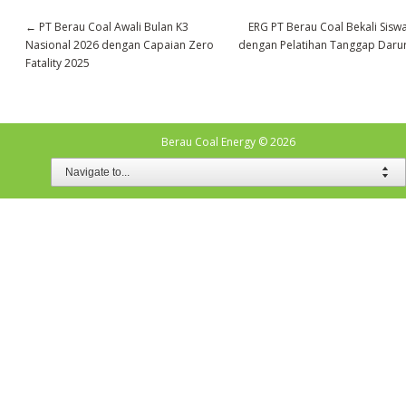
←
PT Berau Coal Awali Bulan K3
ERG PT Berau Coal Bekali Sisw
Nasional 2026 dengan Capaian Zero
dengan Pelatihan Tanggap Daru
Fatality 2025
Berau Coal Energy
© 2026