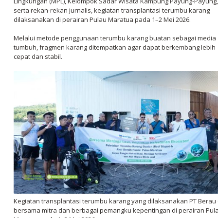
Lingkungan (MPL), Kelompok Sadar Wisata Kampung Payung-Payung,
serta rekan-rekan jurnalis, kegiatan transplantasi terumbu karang
dilaksanakan di perairan Pulau Maratua pada 1–2 Mei 2026.
Melalui metode penggunaan terumbu karang buatan sebagai media
tumbuh, fragmen karang ditempatkan agar dapat berkembang lebih
cepat dan stabil.
Kegiatan transplantasi terumbu karang yang dilaksanakan PT Berau
bersama mitra dan berbagai pemangku kepentingan di perairan Pul