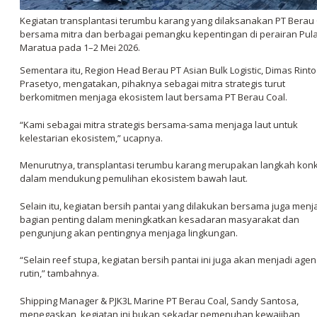
Kegiatan transplantasi terumbu karang yang dilaksanakan PT Berau
bersama mitra dan berbagai pemangku kepentingan di perairan Pul
Maratua pada 1–2 Mei 2026.
Sementara itu, Region Head Berau PT Asian Bulk Logistic, Dimas Rinto
Prasetyo, mengatakan, pihaknya sebagai mitra strategis turut
berkomitmen menjaga ekosistem laut bersama PT Berau Coal.
“Kami sebagai mitra strategis bersama-sama menjaga laut untuk
kelestarian ekosistem,” ucapnya.
Menurutnya, transplantasi terumbu karang merupakan langkah konk
dalam mendukung pemulihan ekosistem bawah laut.
Selain itu, kegiatan bersih pantai yang dilakukan bersama juga menj
bagian penting dalam meningkatkan kesadaran masyarakat dan
pengunjung akan pentingnya menjaga lingkungan.
“Selain reef stupa, kegiatan bersih pantai ini juga akan menjadi age
rutin,” tambahnya.
Shipping Manager & PJK3L Marine PT Berau Coal, Sandy Santosa,
menegaskan, kegiatan ini bukan sekadar pemenuhan kewajiban