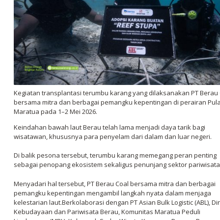
Kegiatan transplantasi terumbu karang yang dilaksanakan PT Berau
bersama mitra dan berbagai pemangku kepentingan di perairan Pul
Maratua pada 1–2 Mei 2026.
Keindahan bawah laut Berau telah lama menjadi daya tarik bagi
wisatawan, khususnya para penyelam dari dalam dan luar negeri.
Di balik pesona tersebut, terumbu karang memegang peran penting
sebagai penopang ekosistem sekaligus penunjang sektor pariwisata
Menyadari hal tersebut, PT Berau Coal bersama mitra dan berbagai
pemangku kepentingan mengambil langkah nyata dalam menjaga
kelestarian laut.Berkolaborasi dengan PT Asian Bulk Logistic (ABL), Di
Kebudayaan dan Pariwisata Berau, Komunitas Maratua Peduli