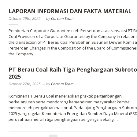
LAPORAN INFORMASI DAN FAKTA MATERIAL
October 29th, 2025
—
by
Corcom Team
Pemberian Corporate Guarantee oleh Perseroan atastransaksi PT B
Coal Provision of a Corporate Guarantee by the Company in relation 
the transaction of PT Berau Coal Perubahan Susunan Dewan Komisa
Perseroan Changes in the Composition of the Board of Commissione
the Company
PT Berau Coal Raih Tiga Penghargaan Subrot
2025
October 27th, 2025
—
by
Corcom Team
Komitmen PT Berau Coal menerapkan praktik pertambangan
berkelanjutan serta mendorong kemandirian masyarakat kembali
memperoleh pengakuan nasional. Pada ajang Penghargaan Subroto
2025 yang digelar Kementerian Energi dan Sumber Daya Mineral (ESD
perusahaan meraih tiga penghargaan bergengsi sekalig …