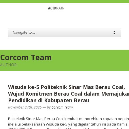
Berau Coal
Corcom Team
AUTHOR
Wisuda ke-5 Politeknik Sinar Mas Berau Coal,
Wujud Komitmen Berau Coal dalam Memajuka
Pendidikan di Kabupaten Berau
November 27th, 2025
—
by
Corcom Team
Politeknik Sinar Mas Berau Coal kembali menorehkan capaian penti
melalui pelaksanaan Wisuda ke-5 yang digelar tahun ini pada Kamis