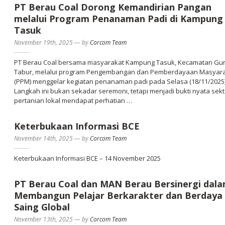
PT Berau Coal Dorong Kemandirian Pangan
melalui Program Penanaman Padi di Kampung
Tasuk
November 19th, 2025
—
by
Corcom Team
PT Berau Coal bersama masyarakat Kampung Tasuk, Kecamatan Gu
Tabur, melalui program Pengembangan dan Pemberdayaan Masyar
(PPM) menggelar kegiatan penanaman padi pada Selasa (18/11/2025)
Langkah ini bukan sekadar seremoni, tetapi menjadi bukti nyata sekt
pertanian lokal mendapat perhatian …
Keterbukaan Informasi BCE
November 14th, 2025
—
by
Corcom Team
Keterbukaan Informasi BCE – 14 November 2025
PT Berau Coal dan MAN Berau Bersinergi dal
Membangun Pelajar Berkarakter dan Berdaya
Saing Global
November 13th, 2025
—
by
Corcom Team