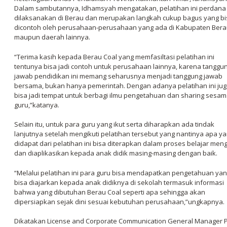
Dalam sambutannya, Idhamsyah mengatakan, pelatihan ini perdana
dilaksanakan di Berau dan merupakan langkah cukup bagus yang bi
dicontoh oleh perusahaan-perusahaan yang ada di Kabupaten Ber
maupun daerah lainnya.
“Terima kasih kepada Berau Coal yang memfasiltasi pelatihan ini
tentunya bisa jadi contoh untuk perusahaan lainnya, karena tanggu
jawab pendidikan ini memang seharusnya menjadi tanggung jawab
bersama, bukan hanya pemerintah. Dengan adanya pelatihan ini jug
bisa jadi tempat untuk berbagi ilmu pengetahuan dan sharing sesa
guru,”katanya.
Selain itu, untuk para guru yang ikut serta diharapkan ada tindak
lanjutnya setelah mengikuti pelatihan tersebut yang nantinya apa y
didapat dari pelatihan ini bisa diterapkan dalam proses belajar men
dan diaplikasikan kepada anak didik masing-masing dengan baik.
“Melalui pelatihan ini para guru bisa mendapatkan pengetahuan ya
bisa diajarkan kepada anak didiknya di sekolah termasuk informasi
bahwa yang dibutuhan Berau Coal seperti apa sehingga akan
dipersiapkan sejak dini sesuai kebutuhan perusahaan,”ungkapnya.
Dikatakan License and Corporate Communication General Manager 