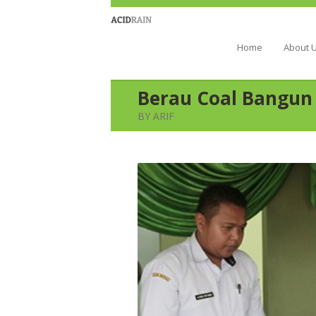
Berau Coal 
Home
About 
Berau Coal Bangun
BY ARIF