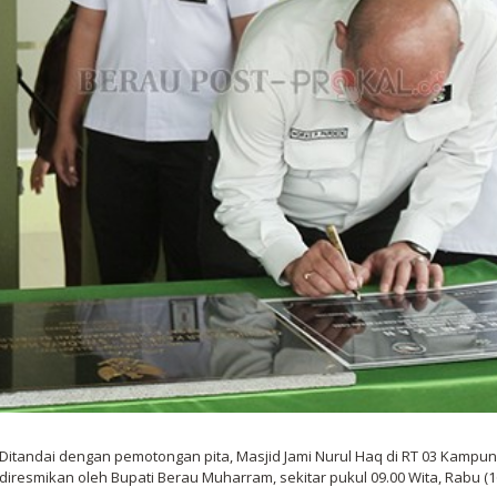
Ditandai dengan pemotongan pita, Masjid Jami Nurul Haq di RT 03 Kampu
diresmikan oleh Bupati Berau Muharram, sekitar pukul 09.00 Wita, Rabu (16