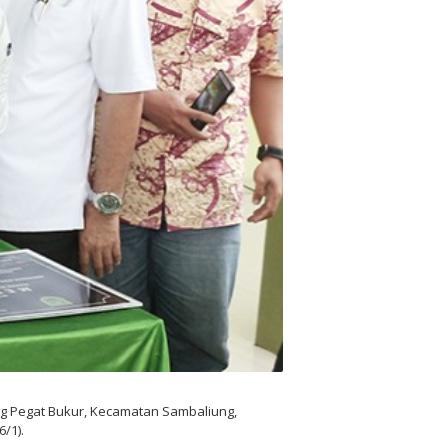
ng Pegat Bukur, Kecamatan Sambaliung,
/1).