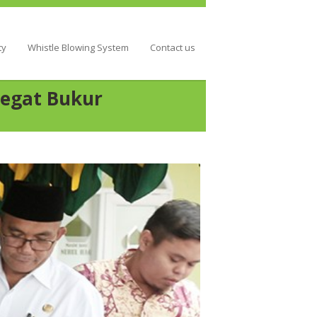
ty
Whistle Blowing System
Contact us
Pegat Bukur