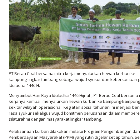
PT Berau Coal bersama mitra kerja menyalurkan hewan kurban ke
kampung lingkar tambang sebagai wujud syukur dan kebersamaan 
Iduladha 1446 H.
Menyambut Hari Raya Iduladha 1446 Hijriah, PT Berau Coal bersama 
kerjanya kembali menyalurkan hewan kurban ke kampung-kampung
sekitar wilayah operasional. Kegiatan sosial tahunan ini menjadi ben
rasa syukur sekaligus wujud komitmen perusahaan dalam mempere
silaturahmi dengan masyarakat lingkar tambang.
Pelaksanaan kurban dilakukan melalui Program Pengembangan dan
Pemberdayaan Masyarakat (PPM) yang rutin digelar setiap tahun. Se