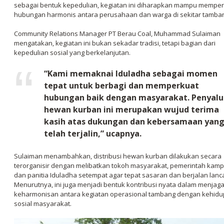
sebagai bentuk kepedulian, kegiatan ini diharapkan mampu mempe
hubungan harmonis antara perusahaan dan warga di sekitar tamba
Community Relations Manager PT Berau Coal, Muhammad Sulaiman
mengatakan, kegiatan ini bukan sekadar tradisi, tetapi bagian dari
kepedulian sosial yang berkelanjutan.
“Kami memaknai Iduladha sebagai momen
tepat untuk berbagi dan memperkuat
hubungan baik dengan masyarakat. Penyalu
hewan kurban ini merupakan wujud terima
kasih atas dukungan dan kebersamaan yan
telah terjalin,” ucapnya.
Sulaiman menambahkan, distribusi hewan kurban dilakukan secara
terorganisir dengan melibatkan tokoh masyarakat, pemerintah kamp
dan panitia Iduladha setempat agar tepat sasaran dan berjalan lanca
Menurutnya, ini juga menjadi bentuk kontribusi nyata dalam menjag
keharmonisan antara kegiatan operasional tambang dengan kehid
sosial masyarakat.