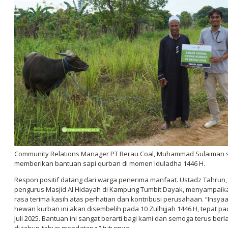
Community Relations Manager PT Berau Coal, Muhammad Sulaiman 
memberikan bantuan sapi qurban di momen Iduladha 1446 H.
Respon positif datang dari warga penerima manfaat. Ustadz Tahrun,
pengurus Masjid Al Hidayah di Kampung Tumbit Dayak, menyampaik
rasa terima kasih atas perhatian dan kontribusi perusahaan. “Insyaa
hewan kurban ini akan disembelih pada 10 Zulhijjah 1446 H, tepat pa
Juli 2025. Bantuan ini sangat berarti bagi kami dan semoga terus berl