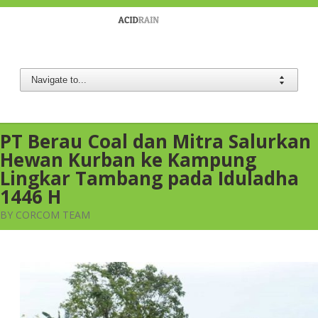
Berau Coal
PT Berau Coal dan Mitra Salurkan
Hewan Kurban ke Kampung
Lingkar Tambang pada Iduladha
1446 H
BY CORCOM TEAM