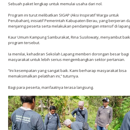
Sebuah paket lengkap untuk memulai usaha dari nol.
Program ini turut melibatkan SIGAP (Aksi Inspiratif Warga untuk
Perubahan), inisiatif Pemerintah Kabupaten Berau, yang berperan d
menjaring peserta serta melakukan pendampingan intensif di lapan
Kaur Umum Kampung Samburakat, Rina Susilowaty, menyambut baik
program tersebut.
Ia menilai, kehadiran Sekolah Lapang memberi dorongan besar bagi
masyarakat untuk lebih serius mengembangkan sektor pertanian.
“Ini kesempatan yang sangat baik. Kami berharap masyarakat bisa
memaksimalkan pelatihan ini,” tuturnya.
Bagi para peserta, manfaatnya terasa langsung.