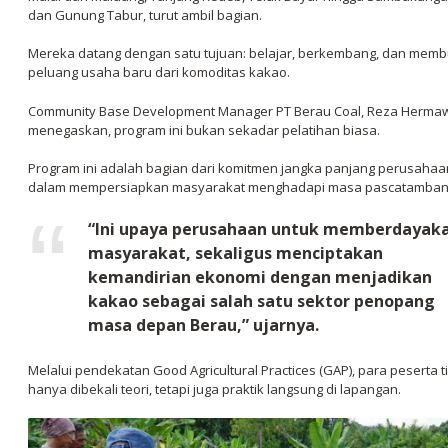
dan Gunung Tabur, turut ambil bagian.
Mereka datang dengan satu tujuan: belajar, berkembang, dan mem
peluang usaha baru dari komoditas kakao.
Community Base Development Manager PT Berau Coal, Reza Herma
menegaskan, program ini bukan sekadar pelatihan biasa.
Program ini adalah bagian dari komitmen jangka panjang perusahaa
dalam mempersiapkan masyarakat menghadapi masa pascatamban
“Ini upaya perusahaan untuk memberdayak
masyarakat, sekaligus menciptakan
kemandirian ekonomi dengan menjadikan
kakao sebagai salah satu sektor penopang
masa depan Berau,” ujarnya.
Melalui pendekatan Good Agricultural Practices (GAP), para peserta t
hanya dibekali teori, tetapi juga praktik langsung di lapangan.