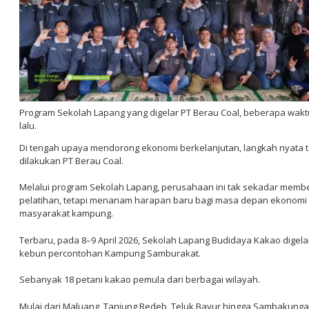
Program Sekolah Lapang yang digelar PT Berau Coal, beberapa wakt
lalu.
Di tengah upaya mendorong ekonomi berkelanjutan, langkah nyata 
dilakukan PT Berau Coal.
Melalui program Sekolah Lapang, perusahaan ini tak sekadar membe
pelatihan, tetapi menanam harapan baru bagi masa depan ekonomi
masyarakat kampung.
Terbaru, pada 8–9 April 2026, Sekolah Lapang Budidaya Kakao digelar
kebun percontohan Kampung Samburakat.
Sebanyak 18 petani kakao pemula dari berbagai wilayah.
Mulai dari Maluang, Tanjung Redeb, Teluk Bayur hingga Sambakung