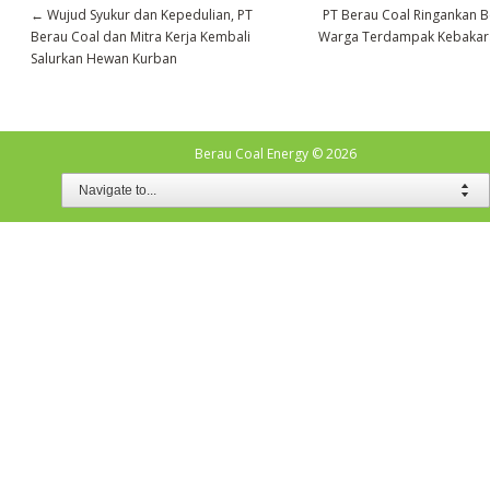
←
Wujud Syukur dan Kepedulian, PT
PT Berau Coal Ringankan 
Berau Coal dan Mitra Kerja Kembali
Warga Terdampak Kebakar
Salurkan Hewan Kurban
Berau Coal Energy
© 2026