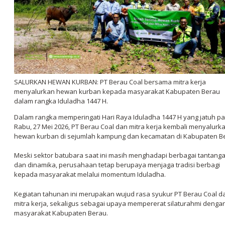
SALURKAN HEWAN KURBAN: PT Berau Coal bersama mitra kerja
menyalurkan hewan kurban kepada masyarakat Kabupaten Berau
dalam rangka Iduladha 1447 H.
Dalam rangka memperingati Hari Raya Iduladha 1447 H yang jatuh p
Rabu, 27 Mei 2026, PT Berau Coal dan mitra kerja kembali menyalurk
hewan kurban di sejumlah kampung dan kecamatan di Kabupaten B
Meski sektor batubara saat ini masih menghadapi berbagai tantang
dan dinamika, perusahaan tetap berupaya menjaga tradisi berbagi
kepada masyarakat melalui momentum Iduladha.
Kegiatan tahunan ini merupakan wujud rasa syukur PT Berau Coal d
mitra kerja, sekaligus sebagai upaya mempererat silaturahmi denga
masyarakat Kabupaten Berau.