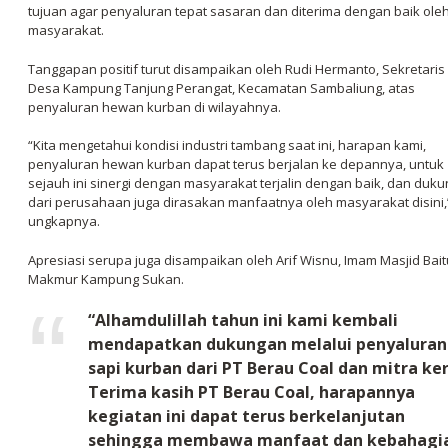
tujuan agar penyaluran tepat sasaran dan diterima dengan baik ole
masyarakat.
Tanggapan positif turut disampaikan oleh Rudi Hermanto, Sekretaris
Desa Kampung Tanjung Perangat, Kecamatan Sambaliung, atas
penyaluran hewan kurban di wilayahnya.
“Kita mengetahui kondisi industri tambang saat ini, harapan kami,
penyaluran hewan kurban dapat terus berjalan ke depannya, untuk
sejauh ini sinergi dengan masyarakat terjalin dengan baik, dan duk
dari perusahaan juga dirasakan manfaatnya oleh masyarakat disini,
ungkapnya.
Apresiasi serupa juga disampaikan oleh Arif Wisnu, Imam Masjid Bait
Makmur Kampung Sukan.
“Alhamdulillah tahun ini kami kembali
mendapatkan dukungan melalui penyaluran
sapi kurban dari PT Berau Coal dan mitra ker
Terima kasih PT Berau Coal, harapannya
kegiatan ini dapat terus berkelanjutan
sehingga membawa manfaat dan kebahagi