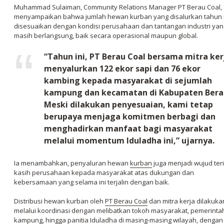
Muhammad Sulaiman, Community Relations Manager PT Berau Coal,
menyampaikan bahwa jumlah hewan kurban yang disalurkan tahun i
disesuaikan dengan kondisi perusahaan dan tantangan industri yan
masih berlangsung, baik secara operasional maupun global.
“Tahun ini, PT Berau Coal bersama mitra ker
menyalurkan 122 ekor sapi dan 76 ekor
kambing kepada masyarakat di sejumlah
kampung dan kecamatan di Kabupaten Bera
Meski dilakukan penyesuaian, kami tetap
berupaya menjaga komitmen berbagi dan
menghadirkan manfaat bagi masyarakat
melalui momentum Iduladha ini,” ujarnya.
Ia menambahkan, penyaluran hewan
kurban
juga menjadi wujud ter
kasih perusahaan kepada masyarakat atas dukungan dan
kebersamaan yang selama ini terjalin dengan baik.
Distribusi hewan kurban oleh
PT Berau Coal
dan mitra kerja dilakuka
melalui koordinasi dengan melibatkan tokoh masyarakat, pemerinta
kampung, hingga panitia Iduladha di masing-masing wilayah, dengan